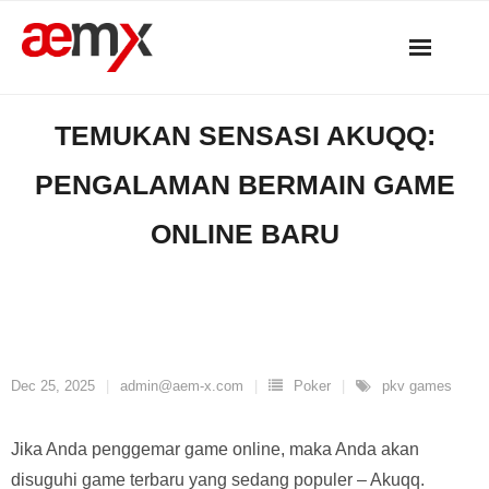
Skip
to
content
TEMUKAN SENSASI AKUQQ:
PENGALAMAN BERMAIN GAME
ONLINE BARU
Dec 25, 2025
admin@aem-x.com
Poker
pkv games
Jika Anda penggemar game online, maka Anda akan
disuguhi game terbaru yang sedang populer – Akuqq.