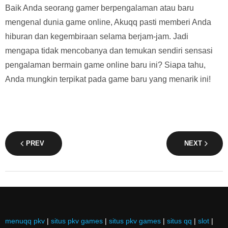
Baik Anda seorang gamer berpengalaman atau baru
mengenal dunia game online, Akuqq ​​pasti memberi Anda
hiburan dan kegembiraan selama berjam-jam. Jadi
mengapa tidak mencobanya dan temukan sendiri sensasi
pengalaman bermain game online baru ini? Siapa tahu,
Anda mungkin terpikat pada game baru yang menarik ini!
PREV
NEXT
menuqq pkv
|
situs pkv games
|
situs pkv games
|
situs qq
|
slot
|