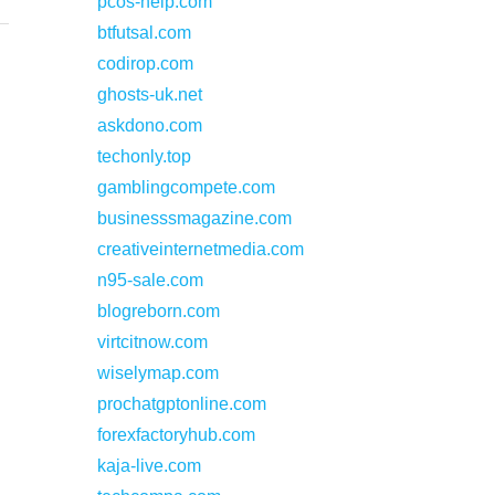
pcos-help.com
btfutsal.com
codirop.com
ghosts-uk.net
askdono.com
techonly.top
gamblingcompete.com
businesssmagazine.com
creativeinternetmedia.com
n95-sale.com
blogreborn.com
virtcitnow.com
wiselymap.com
prochatgptonline.com
forexfactoryhub.com
kaja-live.com