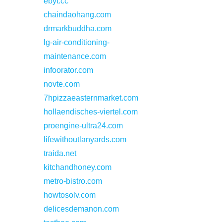
ebyt.cc
chaindaohang.com
drmarkbuddha.com
lg-air-conditioning-
maintenance.com
infoorator.com
novte.com
7hpizzaeasternmarket.com
hollaendisches-viertel.com
proengine-ultra24.com
lifewithoutlanyards.com
traida.net
kitchandhoney.com
metro-bistro.com
howtosolv.com
delicesdemanon.com