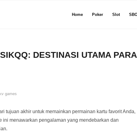
Home
Poker
Slot
SBO
SIKQQ: DESTINASI UTAMA PA
kv games
 tujuan akhir untuk memainkan permainan kartu favorit Anda,
ine ini menawarkan pengalaman yang mendebarkan dan
ian.