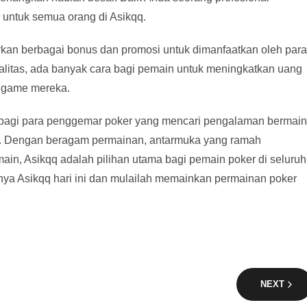
 untuk semua orang di Asikqq.
kan berbagai bonus dan promosi untuk dimanfaatkan oleh para
alitas, ada banyak cara bagi pemain untuk meningkatkan uang
 game mereka.
r bagi para penggemar poker yang mencari pengalaman bermain
. Dengan beragam permainan, antarmuka yang ramah
in, Asikqq adalah pilihan utama bagi pemain poker di seluruh
a Asikqq hari ini dan mulailah memainkan permainan poker
NEXT