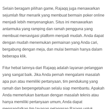
Selain beragam pilihan game, Rajaqq juga menawarkan
sejumlah fitur menarik yang membuat bermain poker online
menjadi lebih menyenangkan. Situs ini menawarkan
antarmuka yang ramping dan ramah pengguna yang
membuat menavigasi platform menjadi mudah. Anda dapat
dengan mudah menemukan permainan yang Anda cari,
bergabung dengan meja, dan mulai bermain hanya dalam
beberapa klik.
Fitur hebat lainnya dari Rajaqq adalah layanan pelanggan
yang sangat baik. Jika Anda pernah mengalami masalah
apa pun atau memiliki pertanyaan, tim pendukung yang
ramah dan berpengetahuan selalu siap membantu. Apakah
Anda memerlukan bantuan dengan masalah teknis atau
hanya memiliki pertanyaan umum, Anda dapat
mengandalkan tim layanan pelanggan Rajaqq untuk