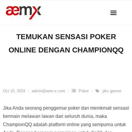
Skip
to
content
TEMUKAN SENSASI POKER
ONLINE DENGAN CHAMPIONQQ
Oct 10, 2024
admin@aem-x.com
Poker
pkv games
Jika Anda seorang penggemar poker dan menikmati sensasi
bermain melawan lawan dari seluruh dunia, maka
ChampionQQ adalah platform online yang sempurna untuk