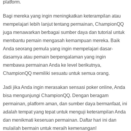
platform.
Bagi mereka yang ingin meningkatkan keterampilan atau
mempelajari lebih lanjut tentang permainan, ChampionQQ
juga menawarkan berbagai sumber daya dan tutorial untuk
membantu pemain mengasah kemampuan mereka. Baik
Anda seorang pemula yang ingin mempelajari dasar-
dasarnya atau pemain berpengalaman yang ingin
membawa permainan Anda ke level berikutnya,
ChampionQQ memiliki sesuatu untuk semua orang.
Jadi jika Anda ingin merasakan sensasi poker online, Anda
bisa mengunjungi ChampionQQ. Dengan beragam
permainan, platform aman, dan sumber daya bermanfaat, ini
adalah tempat yang tepat untuk menguji keterampilan Anda
dan menikmati keseruan permainan. Daftar hari ini dan
mulailah bermain untuk meraih kemenangan!