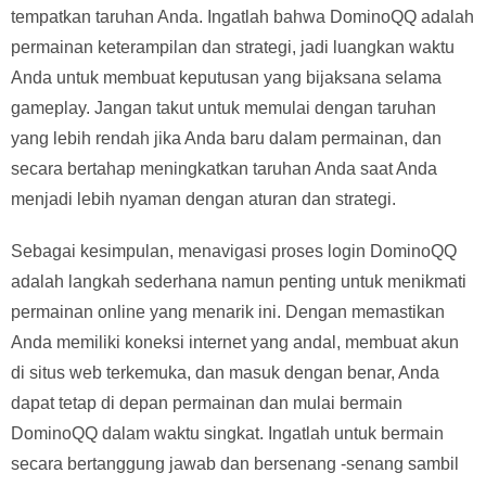
tempatkan taruhan Anda. Ingatlah bahwa DominoQQ adalah
permainan keterampilan dan strategi, jadi luangkan waktu
Anda untuk membuat keputusan yang bijaksana selama
gameplay. Jangan takut untuk memulai dengan taruhan
yang lebih rendah jika Anda baru dalam permainan, dan
secara bertahap meningkatkan taruhan Anda saat Anda
menjadi lebih nyaman dengan aturan dan strategi.
Sebagai kesimpulan, menavigasi proses login DominoQQ
adalah langkah sederhana namun penting untuk menikmati
permainan online yang menarik ini. Dengan memastikan
Anda memiliki koneksi internet yang andal, membuat akun
di situs web terkemuka, dan masuk dengan benar, Anda
dapat tetap di depan permainan dan mulai bermain
DominoQQ dalam waktu singkat. Ingatlah untuk bermain
secara bertanggung jawab dan bersenang -senang sambil