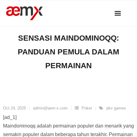
Skip
to
content
SENSASI MAINDOMINOQQ:
PANDUAN PEMULA DALAM
PERMAINAN
Oct 24, 2025
admin@aem-x.com
Poker
pkv games
[ad_1]
Maindominoqq adalah permainan populer dan menarik yang
semakin populer dalam beberapa tahun terakhir. Permainan