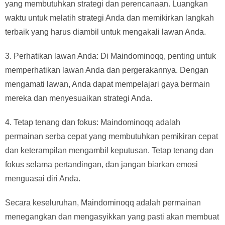
yang membutuhkan strategi dan perencanaan. Luangkan
waktu untuk melatih strategi Anda dan memikirkan langkah
terbaik yang harus diambil untuk mengakali lawan Anda.
3. Perhatikan lawan Anda: Di Maindominoqq, penting untuk
memperhatikan lawan Anda dan pergerakannya. Dengan
mengamati lawan, Anda dapat mempelajari gaya bermain
mereka dan menyesuaikan strategi Anda.
4. Tetap tenang dan fokus: Maindominoqq adalah
permainan serba cepat yang membutuhkan pemikiran cepat
dan keterampilan mengambil keputusan. Tetap tenang dan
fokus selama pertandingan, dan jangan biarkan emosi
menguasai diri Anda.
Secara keseluruhan, Maindominoqq adalah permainan
menegangkan dan mengasyikkan yang pasti akan membuat